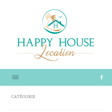
Happy House Location
CATÉGORIE