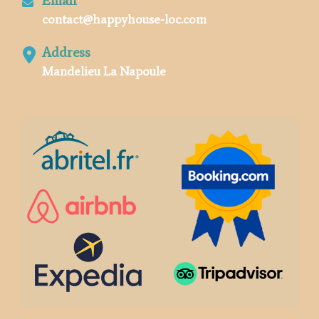
contact@happyhouse-loc.com
Address
Mandelieu La Napoule